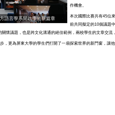
作機會。
本次國際比賽共有45位
T西方語言學系開啟學術新篇章
前共同擬定的10個議題中，選出比賽
s)的關懷議題，也是跨文化溝通的絕佳範例，兩校學生的文章交
步，更為屏東大學的學生們打開了一扇探索世界的新門窗，讓他