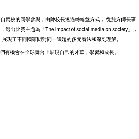
來自兩校的同學參與，由陳校長透過轉輪盤方式， 從雙方師長事
主題為「The impact of social media on society」，
流，展現了不同國家間對同一議題的多元看法和深刻理解。
們有機會在全球舞台上展現自己的才華，學習和成長。