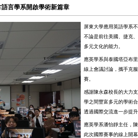
西方語言學系開啟學術新篇章
屏東大學應用英語學系不
不論是前往美國、捷克、
多元文化的能力。
應英學系與泰國塔亞布里
線上會議討論，攜手克服
賽。
感謝陳永森校長的大力支
學之間豐富多元的學術合
透過國際交流進一步提升
應英學系潘怡靜主任，陳
此次國際賽事的線上開幕