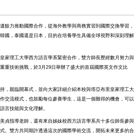
遺餘力推動國際合作，從海外教學與商務實習到國際交換學習，
韓國，泰國還是日本，目的在培養學生具備全球視野和深刻理解
皇家理工大學西方語言學系緊密合作，雙方師長歷經數月努力與
重重技術挑戰，於3月29日舉辦了盛大的首屆國際英文作文比
持，親臨開幕式，並向大家詳細介紹本校與塔亞布里皇家理工大
作交流模式，也鼓勵每位參賽學生，這是一個難得的機會，可以
語言技能與文化理解。
美貞指導老師，還有來自姊妹校西方語言學系共十多位師長參與
式。雙方共同期許透過這次的國際學術交流，開拓未來更多的合