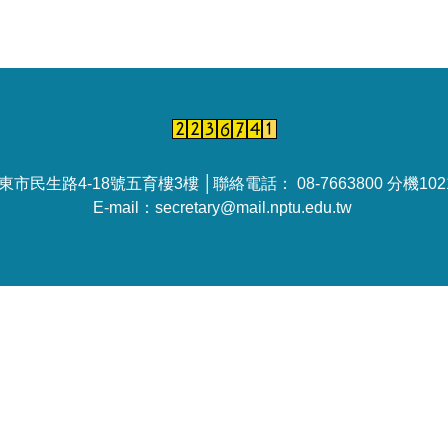
民生路4-18號五育樓3樓 │聯絡電話： 08-7663800 分機10212
E-mail：secretary@mail.nptu.edu.tw