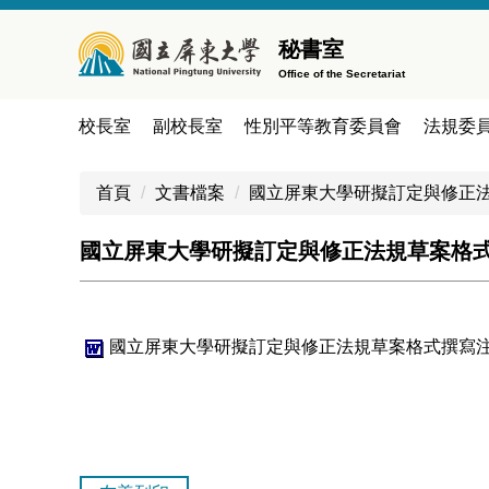
跳
到
秘書室
主
Office of the Secretariat
要
內
校長室
副校長室
性別平等教育委員會
法規委
容
區
首頁
文書檔案
國立屏東大學研擬訂定與修正
國立屏東大學研擬訂定與修正法規草案格式撰
國立屏東大學研擬訂定與修正法規草案格式撰寫注意事項