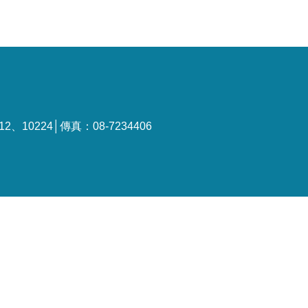
、10224│傳真：08-7234406