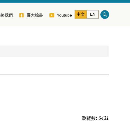
中文
EN
聯絡我們
屏大臉書
Youtube
瀏覽數:
6431