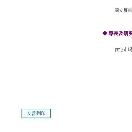
國立屏東
◆ 專長及研
住宅市
友善列印