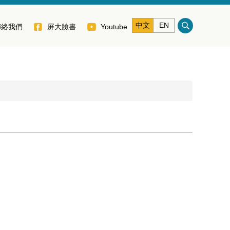
中文
EN
聯絡我們
屏大臉書
Youtube