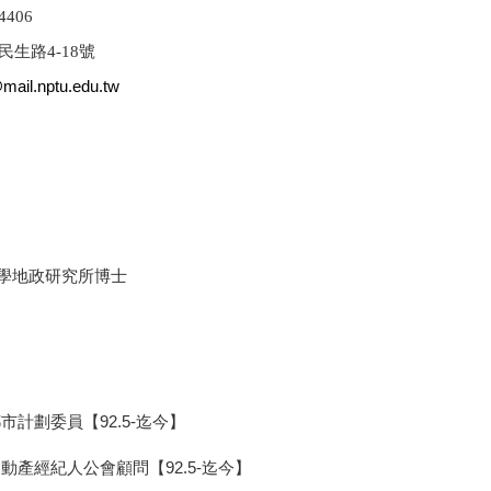
406
生路4-18號
mail.nptu.edu.tw
地政研究所博士
市計劃委員【92.5-迄今】
動產經紀人公會顧問【92.5-迄今】