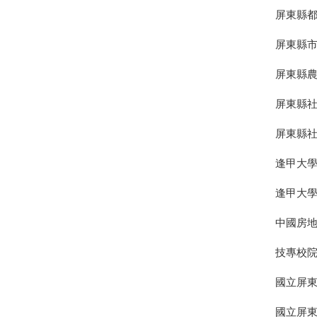
屏東縣
屏東縣
屏東縣
屏東縣
屏東縣
逢甲大
逢甲大學
中國房
技專校
國立屏東
國立屏東