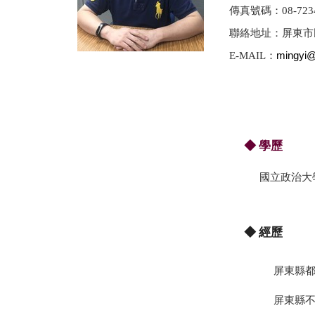
傳真號碼：08-7234
聯絡地址：屏東市民
mingyi@
E-
MAIL：
學歷
◆
國立政治大學
◆ 經歷
屏東縣都
屏東縣不