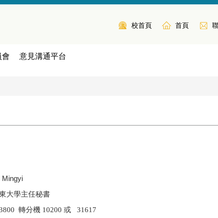
校首頁
首頁
員會
意見溝通平台
 Mingyi
東大學主任秘書
800 轉分機 10200 或 31617