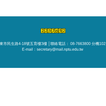
民生路4-18號五育樓3樓 │聯絡電話： 08-7663800 分機10212
E-mail：secretary@mail.nptu.edu.tw