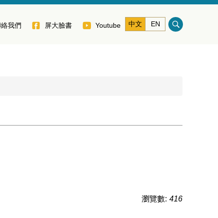
中文
EN
聯絡我們
屏大臉書
Youtube
瀏覽數:
416