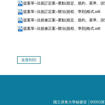
提案單--法規訂定案--要點(規定、規約、基準、須知)
提案單--法規訂定案--辦法(規程、準則)格式.odt
提案單--法規修正案--要點(規定、規約、基準、須知)
提案單--法規修正案--辦法(規程、準則)格式.odt
友善列印
國立屏東大學秘書室 │90003屏東市