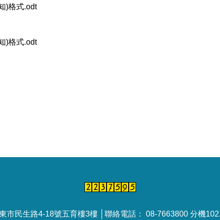
格式.odt
格式.odt
民生路4-18號五育樓3樓 │聯絡電話： 08-7663800 分機10212