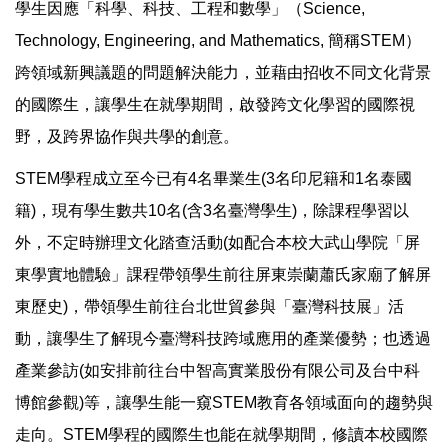
學生因應「科學、科技、工程和數學」（Science,
Technology, Engineering, and Mathematics, 簡稱STEM）
跨領域新興議題的問題解決能力，並藉由招收不同文化背景
的國際生，讓學生在就學期間，啟發跨文化學習的國際視
野，及跨界協作與共學的創意。
STEM學程成立至今已有4名畢業生(3名印尼籍和1名泰國
籍)，現有學生數共10名(含3名臺灣學生)，除課程學習以
外，不定時辦理文化踏查活動(如配合本校大武山學院「屏
東學實地體驗」課程帶領學生前往屏東崇蘭蕭氏家廟了解屏
東歷史)，帶領學生前往台北世貿參與「臺灣科技展」活
動，讓學生了解現今臺灣科技跨域應用的產業優勢；也透過
產業參訪(如安排前往台中智高實業股份有限公司及台中科
博館參觀)等，讓學生能一窺STEM教育各領域面向的趨勢與
走向。STEM學程的國際生也能在就學期間，修讀本校國際