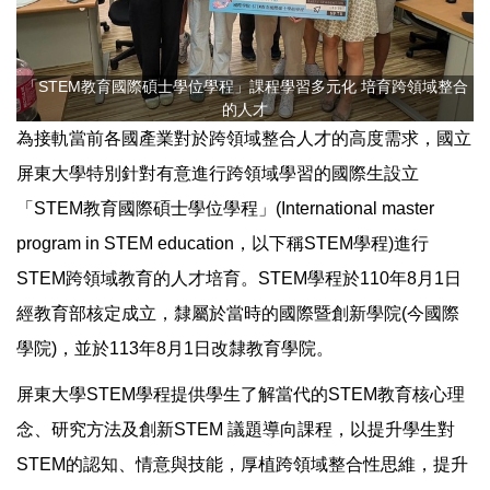
「STEM教育國際碩士學位學程」課程學習多元化 培育跨領域整合
的人才
為接軌當前各國產業對於跨領域整合人才的高度需求，國立
屏東大學特別針對有意進行跨領域學習的國際生設立
「STEM教育國際碩士學位學程」(International master
program in STEM education，以下稱STEM學程)進行
STEM跨領域教育的人才培育。STEM學程於110年8月1日
經教育部核定成立，隸屬於當時的國際暨創新學院(今國際
學院)，並於113年8月1日改隸教育學院。
屏東大學STEM學程提供學生了解當代的STEM教育核心理
念、研究方法及創新STEM 議題導向課程，以提升學生對
STEM的認知、情意與技能，厚植跨領域整合性思維，提升