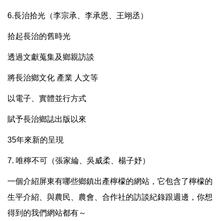
6.長治拾光（李宗承、李承恩、王翊丞）
拾起長治的舊時光
透過文獻蒐集及鄉親訪談
將長治鄉文化 產業 人文等
以電子、實體並行方式
賦予長治鄉誌出版以來
35年來新的呈現
7. 唯檸不可（張家綸、吳威柔、楊子妤）
一個介紹屏東有哪些鄉鎮出產檸檬的網站，它包含了檸檬的
生平介紹、與農民、農會、合作社的訪談紀錄跟週邊，你想
得到的我們網站都有～