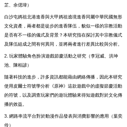
芷、余偲瑋）
白沙屯媽祖北港進香與大甲媽祖遶境進香同屬中華民國無形
文化資產，兩者都是徒步的進香隊伍，貌似一樣的宗教活動
是否有不一樣的儀式及背景？本研究指在探討其中宗教儀式
及隊伍組成之間有何異同，並將兩者進行差異比較與分析。
2. 玩家體驗角色扮演遊戲節慶活動之研究（李冠威、洪坤
池、陳柏諺）
隨著科技的進步，許多資訊都能藉由網絡傳播，因此本研究
使用皮爾士符號學分析《原神》這款遊戲中的虛擬節慶活動
的符號，以及調查玩家們的遊玩體驗來得知遊戲對於文化傳
播的效益。
3. 網路串流平台對於動漫作品發表與消費影響的應用（葉奕
伶）