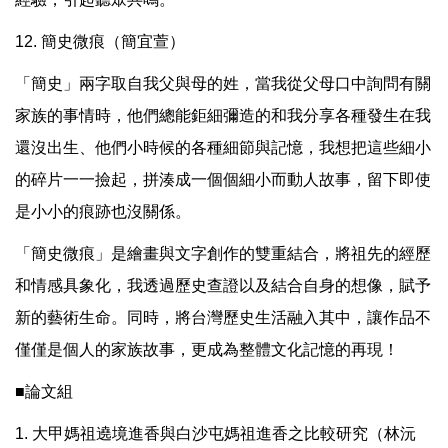
12. 簡史微痕（簡宜萱）
「簡史」兩字取自我父與母的姓，當我從父母口中詢問有關
家族的事情時，他們總能鉅細彌造的和我分享各種發生在我
還沒出生、他們小時候的各種細節與記憶，我想把這些細小
的碎片一一撿起，拼湊成一個個細小而動人故事，留下即使
是小小的痕跡也沒關係。
「簡史微痕」是繪畫與文字創作的雙重結合，將祖先的經歷
和情感具象化，我透過歷史查證以及結合自身的想像，賦予
新的藝術生命。同時，將台灣歷史生活融入其中，讓作品不
僅僅是個人的家族故事，更成為整體文化記憶的再現！
■論文組
1. 大甲媽祖遶境進香與白沙屯媽祖進香之比較研究（林沅