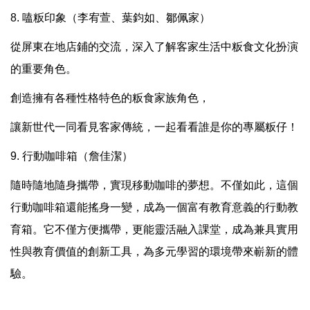
8. 嗑粄印象（李宥萱、葉鈞如、鄒佩家）
從屏東在地店鋪的交流，深入了解客家生活中粄食文化扮演
的重要角色。
創造擁有各種性格特色的粄食家族角色，
讓新世代一同看見客家傳統，一起看看誰是你的專屬粄仔！
9. 行動咖啡箱（詹佳潔）
隨時隨地隨身攜帶，實現移動咖啡的夢想。不僅如此，這個
行動咖啡箱還能搖身一變，成為一個富有教育意義的行動教
育箱。它不僅方便攜帶，更能靈活融入課堂，成為兼具實用
性與教育價值的創新工具，為多元學習的環境帶來嶄新的體
驗。