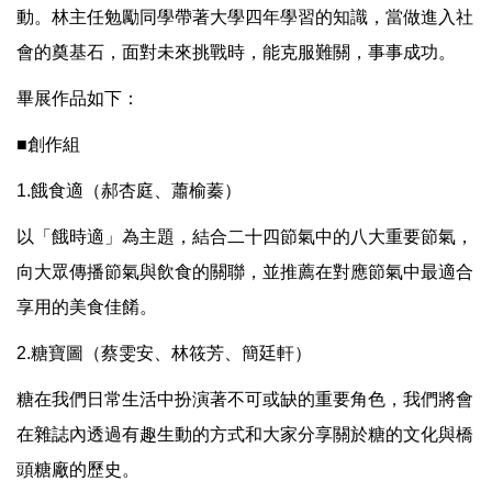
動。林主任勉勵同學帶著大學四年學習的知識，當做進入社
會的奠基石，面對未來挑戰時，能克服難關，事事成功。
畢展作品如下：
■創作組
1.餓食適（郝杏庭、蕭榆蓁）
以「餓時適」為主題，結合二十四節氣中的八大重要節氣，
向大眾傳播節氣與飲食的關聯，並推薦在對應節氣中最適合
享用的美食佳餚。
2.糖寶圖（蔡雯安、林筱芳、簡廷軒）
糖在我們日常生活中扮演著不可或缺的重要角色，我們將會
在雜誌內透過有趣生動的方式和大家分享關於糖的文化與橋
頭糖廠的歷史。