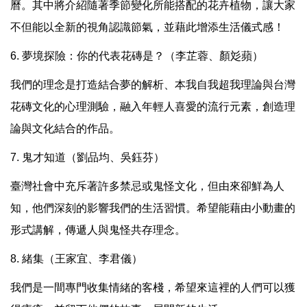
曆。其中將介紹隨著季節變化所能搭配的花卉植物，讓大家
不但能以全新的視角認識節氣，並藉此增添生活儀式感！
6. 夢境探險：你的代表花磚是？（李芷蓉、顏彣蘋）
我們的理念是打造結合夢的解析、本我自我超我理論與台灣
花磚文化的心理測驗，融入年輕人喜愛的流行元素，創造理
論與文化結合的作品。
7. 鬼才知道（劉品均、吳鈺芬）
臺灣社會中充斥著許多禁忌或鬼怪文化，但由來卻鮮為人
知，他們深刻的影響我們的生活習慣。希望能藉由小動畫的
形式講解，傳遞人與鬼怪共存理念。
8. 緒集（王家宜、李君儀）
我們是一間專門收集情緒的客棧，希望來這裡的人們可以獲