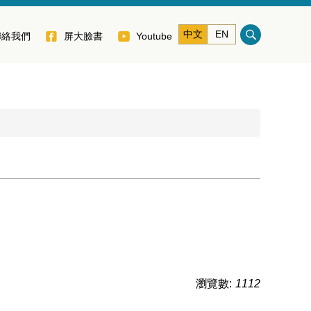
中文
EN
聯絡我們
屏大臉書
Youtube
瀏覽數:
1112