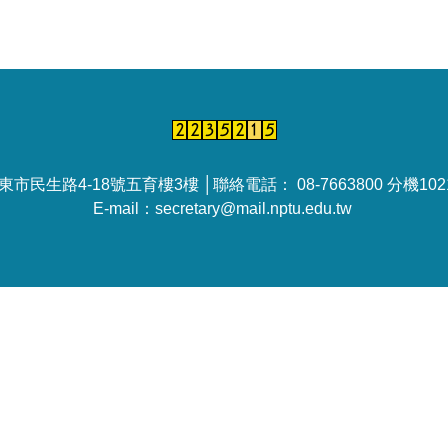
民生路4-18號五育樓3樓 │聯絡電話： 08-7663800 分機10212
E-mail：secretary@mail.nptu.edu.tw