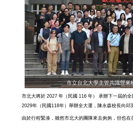
市立台北大學主管共識營來
市北大將於 2027 年（民國 116 年） 承辦
2029年（民國118年）舉辦全大運，陳永森校長
由於行程緊湊，雖然市北大的團隊來去匆匆，但也在