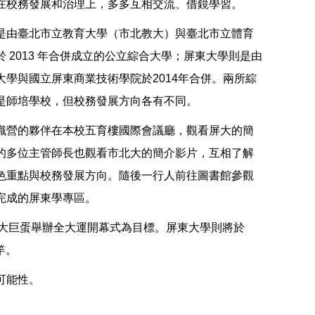
在校務發展和治理上，多多互相交流、借鏡學習。
是由臺北市立教育大學（市北教大）與臺北市立體育
 2013 年合併成立的公立綜合大學；屏東大學則是由
大學與國立屏東商業技術學院於2014年合併。兩所綜
是師培學校，但校務發展方向各有不同。
識營的夥伴在本校五育樓國際會議廳，觀看屏大的簡
的多位主管師長也觀看市北大的簡介影片，互相了解
色重點與校務發展方向。隨後一行人前往圖書館參觀
完成的屏東學專區。
臺北大巨蛋舉辦全大運開幕式為目標。屏東大學則將於
竿。
可能性。