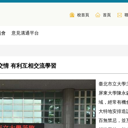
校首頁
首頁
員會
意見溝通平台
交情 有利互相交流學習
臺北市立大學
屏東大學陳永
域，經常有機
大特地安排造
百無禁忌，並