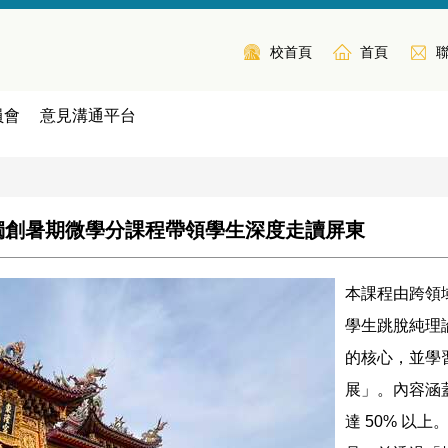
校首頁
首頁
員會
意見溝通平台
獨創暑期微學分課程帶領學生深度走讀屏東
本課程由跨領
學生跳脫純理
的核心，並學
展」。內容涵
達 50% 