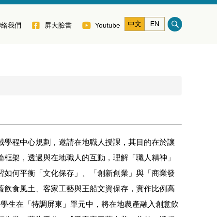
中文
EN
聯絡我們
屏大臉書
Youtube
域學程中心規劃，邀請在地職人授課，其目的在於讓
論框架，透過與在地職人的互動，理解「職人精神」
習如何平衡「文化保存」、「創新創業」與「商業發
蓋飲食風土、客家工藝與王船文資保存，實作比例高
以上。學生在「特調屏東」單元中，將在地農產融入創意飲