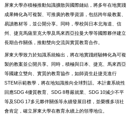
屏東大學亦積極推動知識擴散與國際鏈結，將多年在地實踐
成果轉化為可複製、可推廣的教學資源，包括跨年級教案、
易讀教材等，並公開分享。同時，學校與日本北海道、信
州、捷克馬薩里克大學及馬來西亞拉曼大學等國際夥伴建立
長期合作關係，推動雙向交流與實質教育合作。
屏東大學致力於知識系統輸出，將在地實踐經驗轉化為可複
製的教案並公開共享。同時，積極與日本、捷克、馬來西亞
等國建立雙向、實質的教育協作，如師資生赴捷克進行
STEM示範教學，將在地知識推向全球對話。本計畫系統性
回應SDG 4優質教育、SDG 8尊嚴就業、SDG 10減少不平
等及SDG 17多元夥伴關係等永續發展目標，並榮獲多項社
會肯定，確立屏東大學在教育永續上的領導地位。